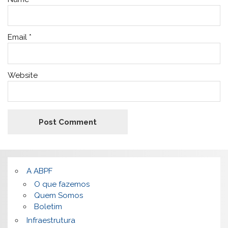
Email
*
Website
A ABPF
O que fazemos
Quem Somos
Boletim
Infraestrutura