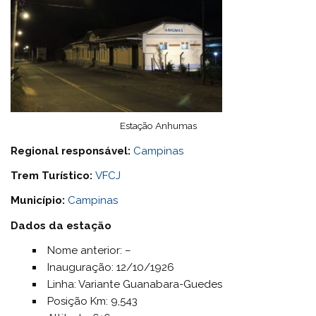
Estação Anhumas
Regional responsável:
Campinas
Trem Turístico:
VFCJ
Município:
Campinas
Dados da estação
Nome anterior: –
Inauguração: 12/10/1926
Linha: Variante Guanabara-Guedes
Posição Km: 9,543