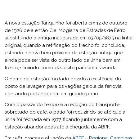
A nova estação Tanquinho foi aberta em 12 de outubro
de 1926 pela então Cia. Mogiana de Estradas de Ferro,
substituindo a antiga inaugurada em 03/05/1875 na linha
original, quando a retificação do trecho foi concluída,
estando a nova bem próximo da estação antiga que
ainda pode ser vista do outro lado da linha bem em
frente, servindo como depósito para uma fazenda.
O nome da estação foi dado devido a existência do
posto de lavagem para os vagões gaiola da ferrovia,
contando portanto com um grande pátio.
Com o passar do tempo e a redução do transporte,
sobretudo do café, o pátio foi reduzindo-se até que a
linha foi fechada em 1977, ficando juntamente com a
estação abandonadas até a chegada da ABPF.
Em 1981, graças a atuação da
ABPF – Regional Campinas
,