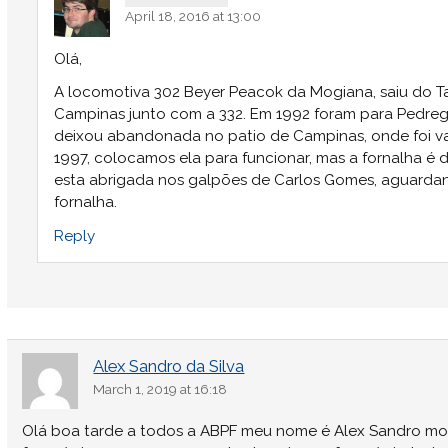
April 18, 2016 at 13:00
Olá,
A locomotiva 302 Beyer Peacok da Mogiana, saiu do T
Campinas junto com a 332. Em 1992 foram para Pedreg
deixou abandonada no patio de Campinas, onde foi 
1997, colocamos ela para funcionar, mas a fornalha é 
esta abrigada nos galpões de Carlos Gomes, aguardan
fornalha.
Reply
Alex Sandro da Silva
March 1, 2019 at 16:18
Olá boa tarde a todos a ABPF meu nome é Alex Sandro mor