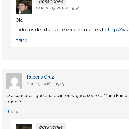
bcsanches
October 13, 2015 at 19:38
Olá,
todos os detalhes você encontra neste site:
http://ww
Reply
Rubens Cruz
April 15, 2016 at 19:29
Olá senhores, gostaria de informações sobre a Maria Fuma
onde foi?
Reply
bcsanches