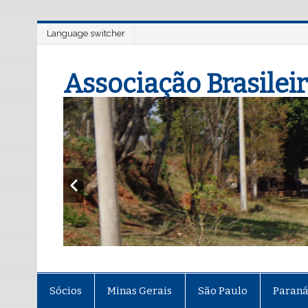
Language switcher
Associação Brasileir
Sócios
Minas Gerais
São Paulo
Paran