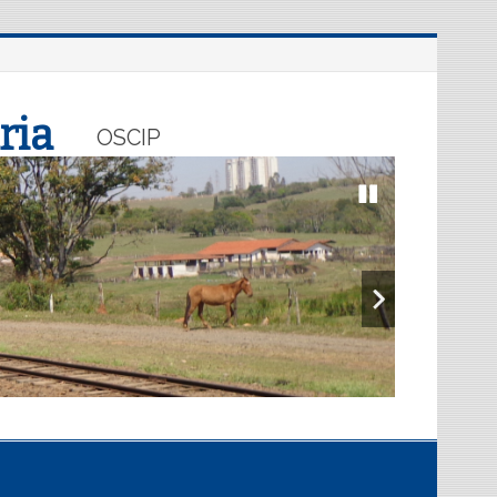
ria
OSCIP