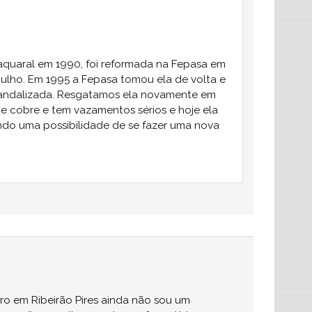
aquaral em 1990, foi reformada na Fepasa em
ulho. Em 1995 a Fepasa tomou ela de volta e
vandalizada. Resgatamos ela novamente em
de cobre e tem vazamentos sérios e hoje ela
do uma possibilidade de se fazer uma nova
o em Ribeirão Pires ainda não sou um