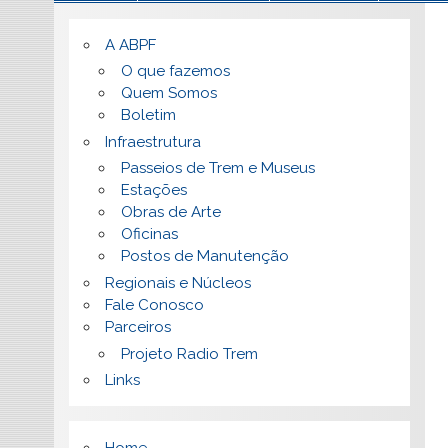
A ABPF
O que fazemos
Quem Somos
Boletim
Infraestrutura
Passeios de Trem e Museus
Estações
Obras de Arte
Oficinas
Postos de Manutenção
Regionais e Núcleos
Fale Conosco
Parceiros
Projeto Radio Trem
Links
Home