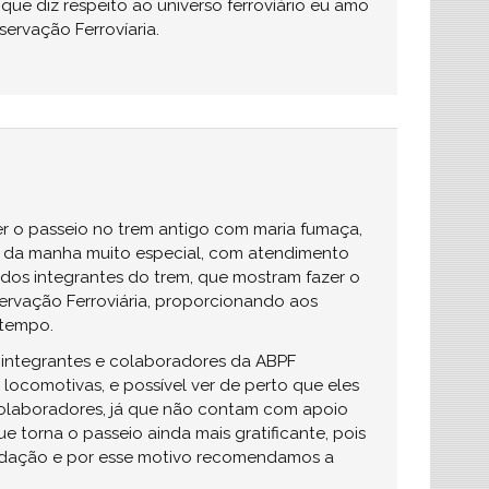
que diz respeito ao universo ferrovíário eu amo
servação Ferrovíaria.
er o passeio no trem antigo com maria fumaça,
e da manha muito especial, com atendimento
odos integrantes do trem, que mostram fazer o
servação Ferroviária, proporcionando aos
 tempo.
 integrantes e colaboradores da ABPF
locomotivas, e possível ver de perto que eles
laboradores, já que não contam com apoio
 torna o passeio ainda mais gratificante, pois
ecadação e por esse motivo recomendamos a