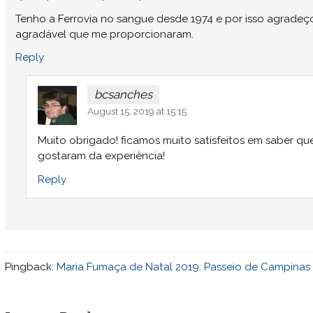
Tenho a Ferrovia no sangue desde 1974 e por isso agradeç
agradável que me proporcionaram.
Reply
bcsanches
August 15, 2019 at 15:15
Muito obrigado! ficamos muito satisfeitos em saber qu
gostaram da experiência!
Reply
Pingback:
Maria Fumaça de Natal 2019: Passeio de Campinas