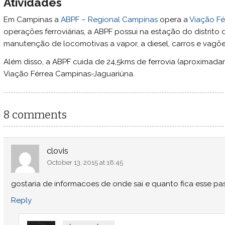
Atividades
Em Campinas a
ABPF – Regional Campinas
opera a
Viação Fé
operações ferroviárias, a ABPF possui na estação do distrito
manutenção de locomotivas a vapor, a diesel, carros e vagõe
Além disso, a ABPF cuida de 24,5kms de ferrovia (aproximada
Viação Férrea Campinas-Jaguariúna.
8 comments
clovis
October 13, 2015 at 18:45
gostaria de informacoes de onde sai e quanto fica esse pas
Reply