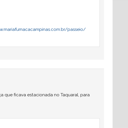
w.mariafumacacampinas.com.br/passeio/
ça que ficava estacionada no Taquaral, para