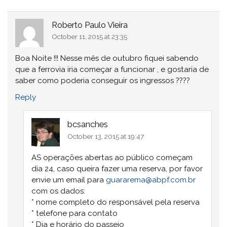
Roberto Paulo Vieira
October 11, 2015 at 23:35
Boa Noite !!! Nesse mês de outubro fiquei sabendo
que a ferrovia iria começar a funcionar , e gostaria de
saber como poderia conseguir os ingressos ????
Reply
bcsanches
October 13, 2015 at 19:47
AS operações abertas ao público começam
dia 24, caso queira fazer uma reserva, por favor
envie um email para
guararema@abpf.com.br
com os dados:
* nome completo do responsável pela reserva
* telefone para contato
* Dia e horário do passeio