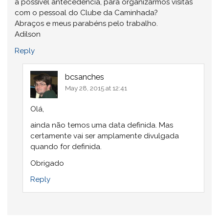
a possível antecedência, para organizarmos visitas
com o pessoal do Clube da Caminhada?
Abraços e meus parabéns pelo trabalho.
Adilson
Reply
bcsanches
May 28, 2015 at 12:41
Olá,
ainda não temos uma data definida. Mas
certamente vai ser amplamente divulgada
quando for definida.
Obrigado
Reply