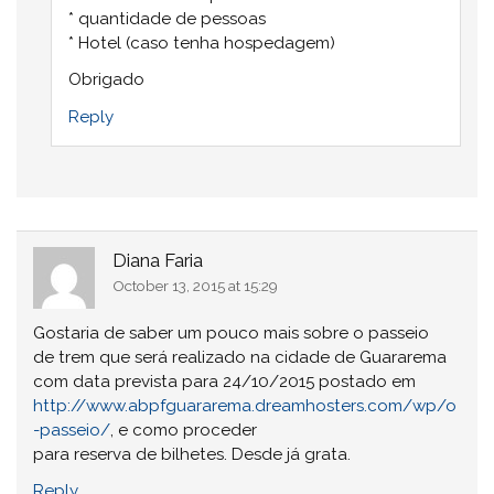
* quantidade de pessoas
* Hotel (caso tenha hospedagem)
Obrigado
Reply
Diana Faria
October 13, 2015 at 15:29
Gostaria de saber um pouco mais sobre o passeio
de trem que será realizado na cidade de Guararema
com data prevista para 24/10/2015 postado em
http://www.abpfguararema.dreamhosters.com/wp/o
-passeio/
, e como proceder
para reserva de bilhetes. Desde já grata.
Reply