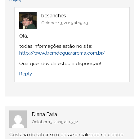
bcsanches
October 13, 2015 at 19:43
Olá,
todas informações estão no site:
http://www.tremdeguararema.com.br/
Qualquer dúvida estou a disposição!
Reply
Diana Faria
October 13, 2015 at 15:32
Gostaria de saber se o passeio realizado na cidade