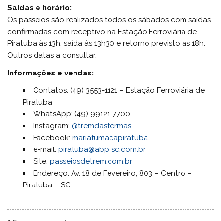
Saídas e horário:
Os passeios são realizados todos os sábados com saídas
confirmadas com receptivo na Estação Ferroviária de
Piratuba às 13h, saída às 13h30 e retorno previsto às 18h.
Outros datas a consultar.
Informações e vendas:
Contatos: (49) 3553-1121 – Estação Ferroviária de
Piratuba
WhatsApp: (49) 99121-7700
Instagram:
@tremdastermas
Facebook:
mariafumacapiratuba
e-mail:
piratuba@abpfsc.com.br
Site:
passeiosdetrem.com.br
Endereço: Av. 18 de Fevereiro, 803 – Centro –
Piratuba – SC