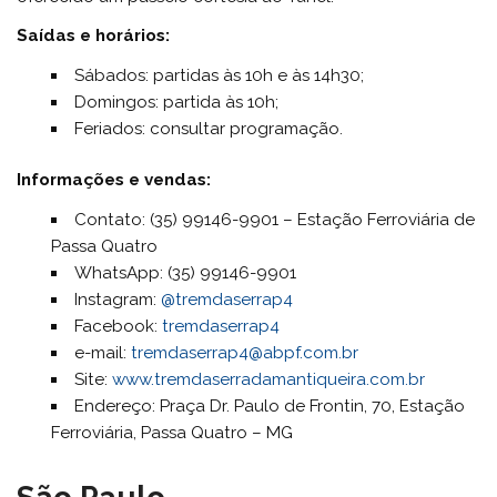
Saídas e horários:
Sábados: partidas às 10h e às 14h30;
Domingos: partida às 10h;
Feriados: consultar programação.
Informações e vendas:
Contato: (35) 99146-9901 – Estação Ferroviária de
Passa Quatro
WhatsApp: (35) 99146-9901
Instagram:
@tremdaserrap4
Facebook:
tremdaserrap4
e-mail:
tremdaserrap4@abpf.com.br
Site:
www.tremdaserradamantiqueira.com.br
Endereço: Praça Dr. Paulo de Frontin, 70, Estação
Ferroviária, Passa Quatro – MG
São Paulo