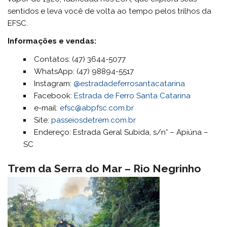
sentidos e leva você de volta ao tempo pelos trilhos da
EFSC.
Informações e vendas:
Contatos: (47) 3644-5077
WhatsApp: (47) 98894-5517
Instagram:
@estradadeferrosantacatarina
Facebook:
Estrada de Ferro Santa Catarina
e-mail:
efsc@abpfsc.com.br
Site:
passeiosdetrem.com.br
Endereço: Estrada Geral Subida, s/n° – Apiúna –
SC
Trem da Serra do Mar – Rio Negrinho