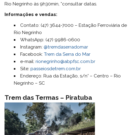
Rio Negrinho às 9h30min, *consultar datas.
Informações e vendas:
Contato: (47) 3644-7000 – Estação Ferroviária de
Rio Negrinho
WhatsApp: (47) 9986-0600
Instagram:
@tremdaserradomar
Facebook:
Trem da Serra do Mar
e-mail:
rionegrinho@abpfsc.com.br
Site:
passeiosdetrem.com.br
Endereço: Rua da Estação, s/n° – Centro – Rio
Negrinho – SC
Trem das Termas – Piratuba