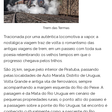
Trem das Termas
Tracionada por uma autêntica locomotiva a vapor, a
nostálgica viagem traz de volta o romantismo das
antigas viagens de trem, em um passeio com toda sua
poesia relembrando os velhos tempos em que o
progresso chegava pelos trilhos.
São 25 km, segue pelo interior de Piratuba, passando
pelas localidades de Auto Maratá, Distrito de Uruguai,
Volta Grande e antiga vila de ferroviários, sempre
acompanhando a margem esquerda do Rio do Peixe. A
paisagem é da Mata do Rio Uruguai em cenário de
pequenas propriedades rurais, o ponto alto do passeio é
a passagem sobre a ponte do Rio Uruguai, tal encontro é
conhecido culturalmente como a nascente do Rio