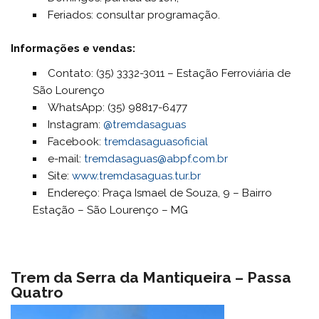
Feriados: consultar programação.
Informações e vendas:
Contato: (35) 3332-3011 – Estação Ferroviária de
São Lourenço
WhatsApp: (35) 98817-6477
Instagram:
@tremdasaguas
Facebook:
tremdasaguasoficial
e-mail:
tremdasaguas@abpf.com.br
Site:
www.tremdasaguas.tur.br
Endereço: Praça Ismael de Souza, 9 – Bairro
Estação – São Lourenço – MG
Trem da Serra da Mantiqueira – Passa
Quatro