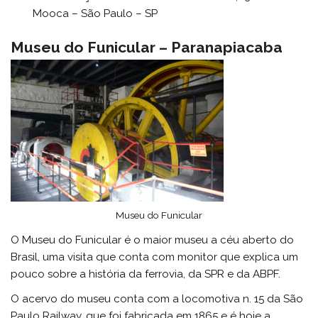
Mooca – São Paulo – SP
Museu do Funicular – Paranapiacaba
Museu do Funicular
O Museu do Funicular é o maior museu a céu aberto do
Brasil, uma visita que conta com monitor que explica um
pouco sobre a história da ferrovia, da SPR e da ABPF.
O acervo do museu conta com a locomotiva n. 15 da São
Paulo Railway, que foi fabricada em 1865 e é hoje a