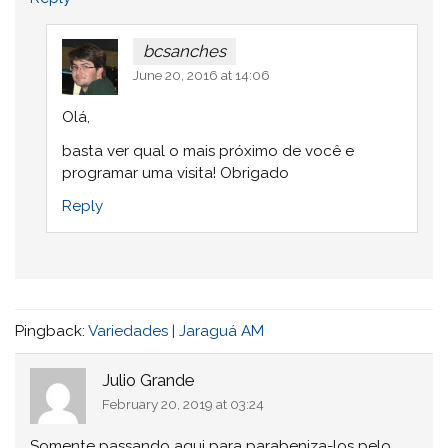
bcsanches
June 20, 2016 at 14:06
Olá,
basta ver qual o mais próximo de você e
programar uma visita! Obrigado
Reply
Pingback:
Variedades | Jaraguá AM
Julio Grande
February 20, 2019 at 03:24
Somente passando aqui para parabeniza-los pelo