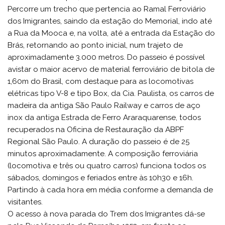
Percorre um trecho que pertencia ao Ramal Ferroviário
dos Imigrantes, saindo da estação do Memorial, indo até
a Rua da Mooca e, na volta, até a entrada da Estação do
Brás, retornando ao ponto inicial, num trajeto de
aproximadamente 3.000 metros. Do passeio é possível
avistar o maior acervo de material ferroviário de bitola de
1,60m do Brasil, com destaque para as locomotivas
elétricas tipo V-8 e tipo Box, da Cia. Paulista, os carros de
madeira da antiga São Paulo Railway e carros de aço
inox da antiga Estrada de Ferro Araraquarense, todos
recuperados na Oficina de Restauração da ABPF
Regional São Paulo. A duração do passeio é de 25
minutos aproximadamente. A composição ferroviária
(locomotiva e três ou quatro carros) funciona todos os
sábados, domingos e feriados entre às 10h30 e 16h.
Partindo à cada hora em média conforme a demanda de
visitantes.
O acesso à nova parada do Trem dos Imigrantes dá-se