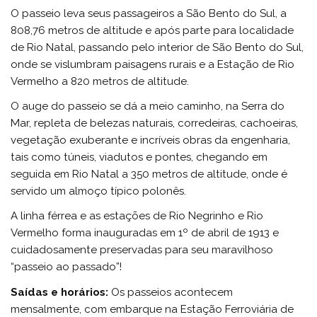
O passeio leva seus passageiros a São Bento do Sul, a
808,76 metros de altitude e após parte para localidade
de Rio Natal, passando pelo interior de São Bento do Sul,
onde se vislumbram paisagens rurais e a Estação de Rio
Vermelho a 820 metros de altitude.
O auge do passeio se dá a meio caminho, na Serra do
Mar, repleta de belezas naturais, corredeiras, cachoeiras,
vegetação exuberante e incríveis obras da engenharia,
tais como túneis, viadutos e pontes, chegando em
seguida em Rio Natal a 350 metros de altitude, onde é
servido um almoço típico polonês.
A linha férrea e as estações de Rio Negrinho e Rio
Vermelho forma inauguradas em 1º de abril de 1913 e
cuidadosamente preservadas para seu maravilhoso
“passeio ao passado”!
Saídas e horários:
Os passeios acontecem
mensalmente, com embarque na Estação Ferroviária de