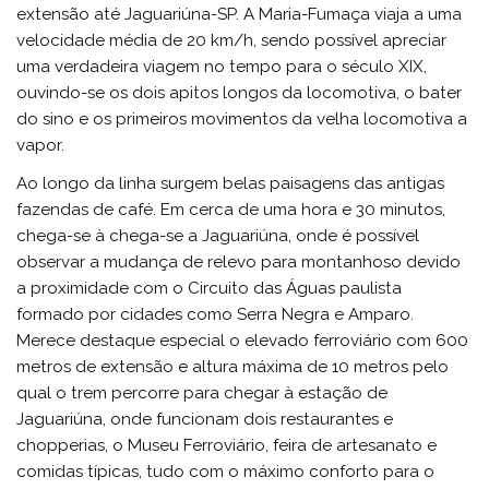
extensão até Jaguariúna-SP. A Maria-Fumaça viaja a uma
velocidade média de 20 km/h, sendo possível apreciar
uma verdadeira viagem no tempo para o século XIX,
ouvindo-se os dois apitos longos da locomotiva, o bater
do sino e os primeiros movimentos da velha locomotiva a
vapor.
Ao longo da linha surgem belas paisagens das antigas
fazendas de café. Em cerca de uma hora e 30 minutos,
chega-se à chega-se a Jaguariúna, onde é possível
observar a mudança de relevo para montanhoso devido
a proximidade com o Circuito das Águas paulista
formado por cidades como Serra Negra e Amparo.
Merece destaque especial o elevado ferroviário com 600
metros de extensão e altura máxima de 10 metros pelo
qual o trem percorre para chegar à estação de
Jaguariúna, onde funcionam dois restaurantes e
chopperias, o Museu Ferroviário, feira de artesanato e
comidas típicas, tudo com o máximo conforto para o