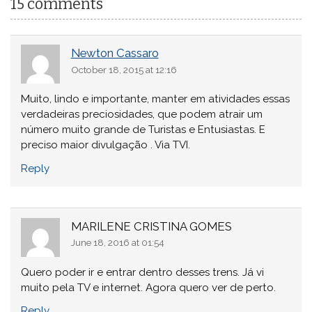
15 comments
Newton Cassaro
October 18, 2015 at 12:16
Muito, lindo e importante, manter em atividades essas
verdadeiras preciosidades, que podem atrair um
número muito grande de Turistas e Entusiastas. E
preciso maior divulgação . Via TVI.
Reply
MARILENE CRISTINA GOMES
June 18, 2016 at 01:54
Quero poder ir e entrar dentro desses trens. Já vi
muito pela TV e internet. Agora quero ver de perto.
Reply