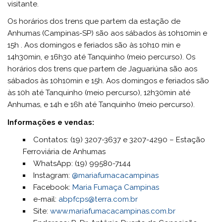
visitante.
Os horários dos trens que partem da estação de
Anhumas (Campinas-SP) são aos sábados às 10h10min e
15h . Aos domingos e feriados são às 10h10 min e
14h30min, e 16h30 até Tanquinho (meio percurso). Os
horários dos trens que partem de Jaguariúna são aos
sábados às 10h10min e 15h. Aos domingos e feriados são
às 10h até Tanquinho (meio percurso), 12h30min até
Anhumas, e 14h e 16h até Tanquinho (meio percurso).
Informações e vendas:
Contatos: (19) 3207-3637 e 3207-4290 – Estação
Ferroviária de Anhumas
WhatsApp: (19) 99580-7144
Instagram:
@mariafumacacampinas
Facebook:
Maria Fumaça Campinas
e-mail:
abpfcps@terra.com.br
Site:
www.mariafumacacampinas.com.br