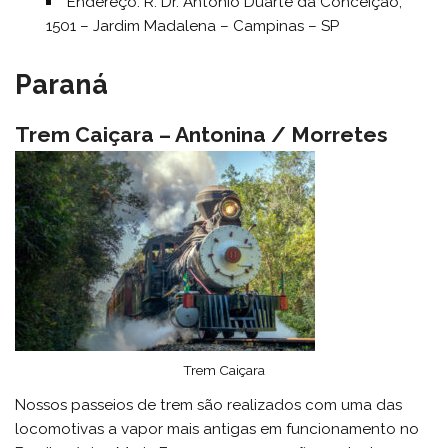
Endereço: R. Dr. Antônio Duarte da Conceição,
1501 – Jardim Madalena – Campinas – SP
Paraná
Trem Caiçara – Antonina / Morretes
Trem Caiçara
Nossos passeios de trem são realizados com uma das
locomotivas a vapor mais antigas em funcionamento no