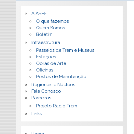
A ABPF
O que fazemos
Quem Somos
Boletim
Infraestrutura
Passeios de Trem e Museus
Estações
Obras de Arte
Oficinas
Postos de Manutenção
Regionais e Núcleos
Fale Conosco
Parceiros
Projeto Radio Trem
Links
Home