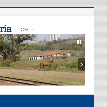
ria
OSCIP