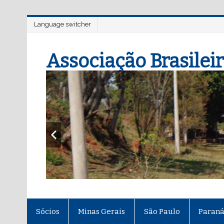
Language switcher
Associação Brasileir
Sócios
Minas Gerais
São Paulo
Paran