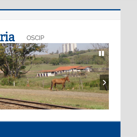
ria
OSCIP