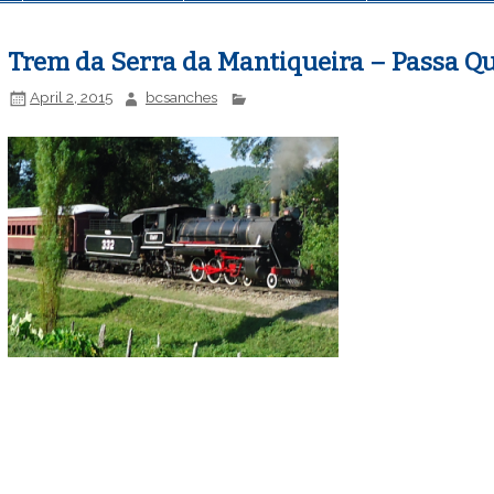
Trem da Serra da Mantiqueira – Passa Q
April 2, 2015
bcsanches