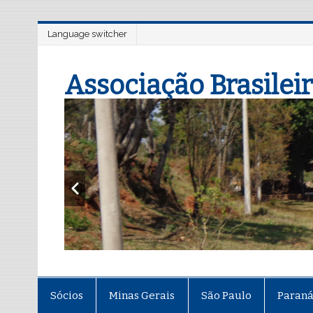
Language switcher
Associação Brasileir
Sócios
Minas Gerais
São Paulo
Paran