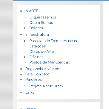
A ABPF
O que fazemos
Quem Somos
Boletim
Infraestrutura
Passeios de Trem e Museus
Estações
Obras de Arte
Oficinas
Postos de Manutenção
Regionais e Núcleos
Fale Conosco
Parceiros
Projeto Radio Trem
Links
Home