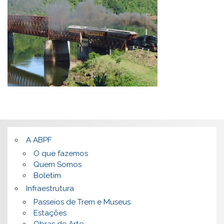
A ABPF
O que fazemos
Quem Somos
Boletim
Infraestrutura
Passeios de Trem e Museus
Estações
Obras de Arte