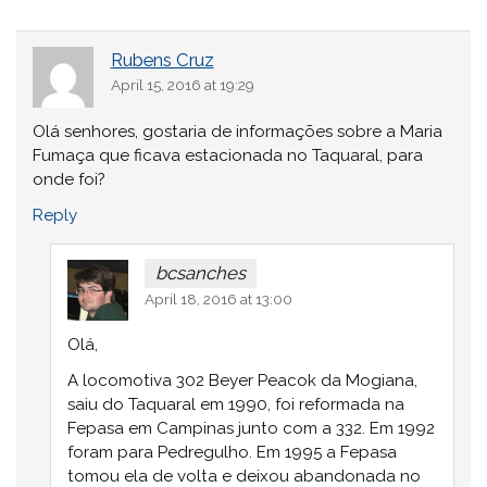
Rubens Cruz
April 15, 2016 at 19:29
Olá senhores, gostaria de informações sobre a Maria
Fumaça que ficava estacionada no Taquaral, para
onde foi?
Reply
bcsanches
April 18, 2016 at 13:00
Olá,
A locomotiva 302 Beyer Peacok da Mogiana,
saiu do Taquaral em 1990, foi reformada na
Fepasa em Campinas junto com a 332. Em 1992
foram para Pedregulho. Em 1995 a Fepasa
tomou ela de volta e deixou abandonada no