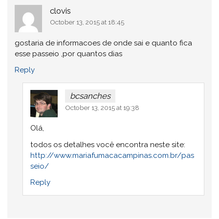
clovis
October 13, 2015 at 18:45
gostaria de informacoes de onde sai e quanto fica
esse passeio ,por quantos dias
Reply
bcsanches
October 13, 2015 at 19:38
Olá,
todos os detalhes você encontra neste site:
http://www.mariafumacacampinas.com.br/pas
seio/
Reply