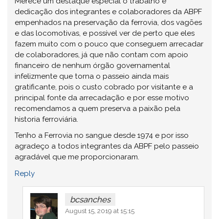
Merece um destaque especial o trabalho e
dedicação dos integrantes e colaboradores da ABPF
empenhados na preservação da ferrovia, dos vagões
e das locomotivas, e possível ver de perto que eles
fazem muito com o pouco que conseguem arrecadar
de colaboradores, já que não contam com apoio
financeiro de nenhum órgão governamental
infelizmente que torna o passeio ainda mais
gratificante, pois o custo cobrado por visitante e a
principal fonte da arrecadação e por esse motivo
recomendamos a quem preserva a paixão pela
historia ferroviária.
Tenho a Ferrovia no sangue desde 1974 e por isso
agradeço a todos integrantes da ABPF pelo passeio
agradável que me proporcionaram.
Reply
bcsanches
August 15, 2019 at 15:15