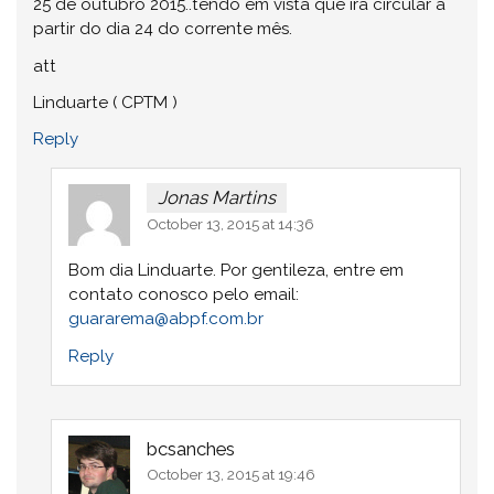
25 de outubro 2015..tendo em vista que irá circular a
partir do dia 24 do corrente mês.
att
Linduarte ( CPTM )
Reply
Jonas Martins
October 13, 2015 at 14:36
Bom dia Linduarte. Por gentileza, entre em
contato conosco pelo email:
guararema@abpf.com.br
Reply
bcsanches
October 13, 2015 at 19:46