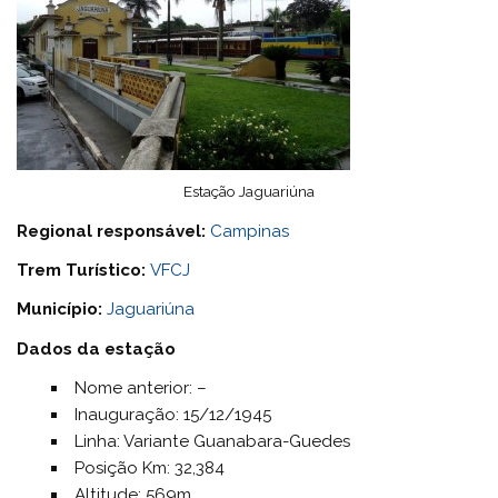
Estação Jaguariúna
Regional responsável:
Campinas
Trem Turístico:
VFCJ
Município:
Jaguariúna
Dados da estação
Nome anterior: –
Inauguração: 15/12/1945
Linha: Variante Guanabara-Guedes
Posição Km: 32,384
Altitude: 569m