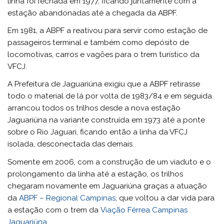
linha foi fechada em 1977, ficando juntamente com a
estação abandonadas até a chegada da ABPF.
Em 1981, a ABPF a reativou para servir como estação de
passageiros terminal e também como depósito de
locomotivas, carros e vagões para o trem turístico da
VFCJ.
A Prefeitura de Jaguariúna exigiu que a ABPF retirasse
todo o material de lá por volta de 1983/84 e em seguida
arrancou todos os trilhos desde a nova estação
Jaguariúna na variante construída em 1973 até a ponte
sobre o Rio Jaguari, ficando então a linha da VFCJ
isolada, desconectada das demais.
Somente em 2006, com a construção de um viaduto e o
prolongamento da linha até a estação, os trilhos
chegaram novamente em Jaguariúna graças a atuação
da
ABPF – Regional Campinas
, que voltou a dar vida para
a estação com o trem da
Viação Férrea Campinas
Jaguariúna
.