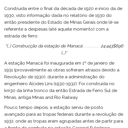
Construída entre o final da década de 1920 e início da de
1930, visto informação dada no relatório de 1930 do
então presidente do Estado de Minas Gerais onde lê-se
referente a despesas (até aquele momento) com a
estrada de ferro:
“(…) Construcção da estação de Manacá . . . . . . . . 24:443$696
(…)”
A estação Manacá foi inaugurada em 1º de janeiro de
1931 (provavelmente as obras sofreram atrasos devido a
Revolução de 1930), durante a administração do
engenheiro Alcides Lins (1930-1932). Foi construída no
km30 da linha tronco da então Estrada de Ferro Sul de
Minas, antiga Minas and Rio Railway.
Pouco tempo depois, a estação serviu de posto
avançado para as tropas federais durante a revolução de
1932, onde as tropas eram agrupadas antes de partir para