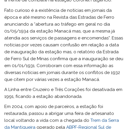
a frente de combate na estação Coronel Fulgêncio.
Fato curioso é a existência de notícias em jornais da
época e até mesmo na Revista das Estradas de Ferro
anunciando a “abertura ao tráfego em geral no dia
01/05/1934 da estação Manacá mas, que a mesma já
atendia aos serviços de passagens e encomendas”. Essas
notícias por vezes causam confusão em relação a data
de inauguração da estação mas, o relatório da Estrada
de Ferro Sul de Minas confirma que a inauguração se deu
em 01/01/1931. Corroboram com essa informação as
diversas notícias em jornais durante os conflitos de 1932
que citem por várias vezes a estação Manacá.
A Linha entre Cruzeiro e Três Corações foi desativada em
1991, ficando a estação abandonada.
Em 2004, com apoio de parceiros, a estação foi
restaurada, passou a abrigar uma feira de artesanato
local voltando a vida com a chegada do
Trem da Serra
da Mantiqueira
operado pela
ABPF-Regional Sul de